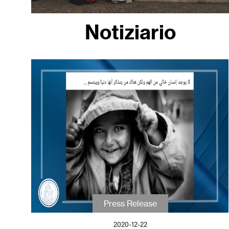
Notiziario
Press Release
2020-12-22