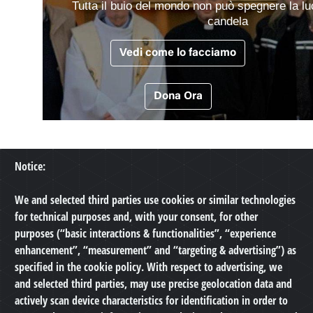
Tutta il buio del mondo non può spegnere la lu
candela
Vedi come lo facciamo
Dona Ora
Notice:
CHI SIAMO
We and selected third parties use cookies or similar technologies
for technical purposes and, with your consent, for other
purposes (“basic interactions & functionalities”, “experience
INIZIATIVE
enhancement”, “measurement” and “targeting & advertising”) as
specified in the cookie policy. With respect to advertising, we
COINVOLTI
and selected third parties, may use precise geolocation data and
actively scan device characteristics for identification in order to
NOTIZIE E MEDIA