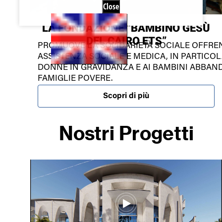
Close
LA FONDAZIONE “BAMBINO GESÙ
DEL CAIRO ETS”
PROMUOVE LA SOLIDARIETÀ SOCIALE OFFR
ASSISTENZA SOCIALE E MEDICA, IN PARTICO
DONNE IN GRAVIDANZA E AI BAMBINI ABBAND
FAMIGLIE POVERE.
Scopri di più
Nostri Progetti