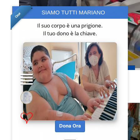
SIAMO TUTTI MARIANO
Close
Il suo corpo è una prigione.
Il tuo dono è la chiave.
Salus
Chi Siamo
Dona Ora