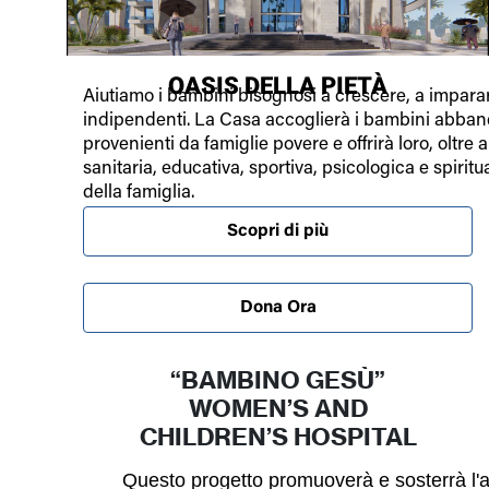
OASIS DELLA PIETÀ
Aiutiamo i bambini bisognosi a crescere, a impara
indipendenti. La Casa accoglierà i bambini abban
provenienti da famiglie povere e offrirà loro, oltre a
sanitaria, educativa, sportiva, psicologica e spiritu
della famiglia.
Scopri di più
Dona Ora
“BAMBINO GESÙ”
WOMEN’S AND
CHILDREN’S HOSPITAL
Questo progetto promuoverà e sosterrà l'a