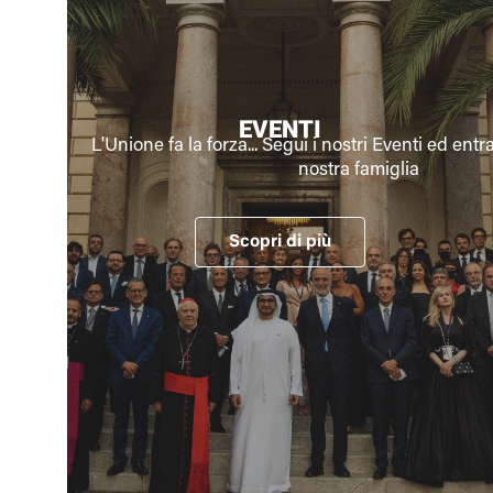
EVENTI
L'Unione fa la forza... Segui i nostri Eventi ed entr
nostra famiglia
Scopri di più