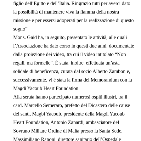
figlio dell’Egitto e dell’Italia. Ringrazio tutti per averci dato
la possibilità di mantenere viva la fiamma della nostra
missione e per essersi adoperati per la realizzazione di questo
sogno”.
Mons. Gaid ha, in seguito, presentato le attività, alle quali
l’Associazione ha dato corso in questi due anni, documentate
dalla proiezione dei video, tra cui il video intitolato “Non
regali, ma formelle”. È stata, inoltre, effettuata un’asta
solidale di beneficenza, curata dal socio Alberto Zambon e,
successivamente, vi è stata la firma del Memorandum con la
Magdi Yacoub Heart Foundation.
Alla serata hanno partecipato numerosi ospiti illustri, tra il
card. Marcello Semeraro, prefetto del Dicastero delle cause
dei santi, Magbi Yacoub, presidente della Magdi Yacoub
Heart Foundation, Antonio Zanardi, ambasciatore del
Sovrano Militare Ordine di Malta presso la Santa Sede,
Massimiliano Raponi, direttore sanitario dell’Ospedale