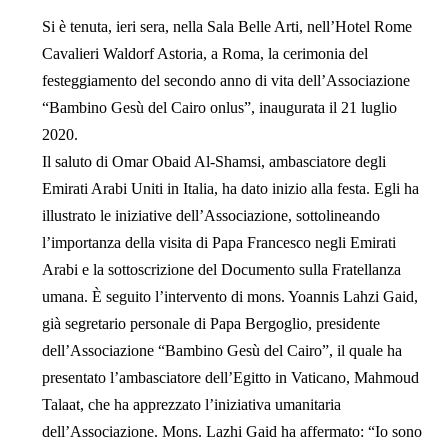
Si è tenuta, ieri sera, nella Sala Belle Arti, nell’Hotel Rome
Cavalieri Waldorf Astoria, a Roma, la cerimonia del
festeggiamento del secondo anno di vita dell’Associazione
“Bambino Gesù del Cairo onlus”, inaugurata il 21 luglio
2020.
Il saluto di Omar Obaid Al-Shamsi, ambasciatore degli
Emirati Arabi Uniti in Italia, ha dato inizio alla festa. Egli ha
illustrato le iniziative dell’Associazione, sottolineando
l’importanza della visita di Papa Francesco negli Emirati
Arabi e la sottoscrizione del Documento sulla Fratellanza
umana. È seguito l’intervento di mons. Yoannis Lahzi Gaid,
già segretario personale di Papa Bergoglio, presidente
dell’Associazione “Bambino Gesù del Cairo”, il quale ha
presentato l’ambasciatore dell’Egitto in Vaticano, Mahmoud
Talaat, che ha apprezzato l’iniziativa umanitaria
dell’Associazione. Mons. Lazhi Gaid ha affermato: “Io sono