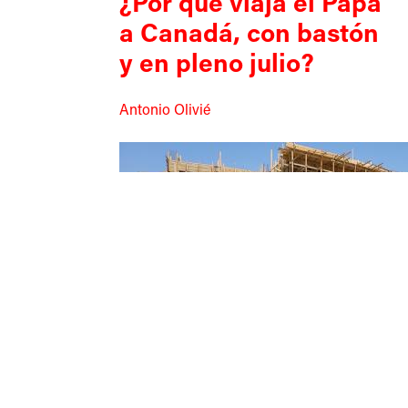
¿Por qué viaja el Papa
a Canadá, con bastón
y en pleno julio?
Antonio Olivié