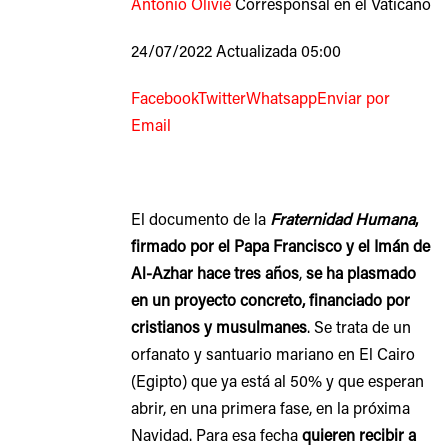
Antonio Olivié
Corresponsal en el Vaticano
24/07/2022 Actualizada 05:00
Facebook
Twitter
Whatsapp
Enviar por
Email
El documento de la
Fraternidad Humana
,
firmado por el Papa Francisco y el Imán de
Al-Azhar hace tres años
,
se ha plasmado
en un proyecto concreto, financiado por
cristianos y musulmanes
. Se trata de un
orfanato y santuario mariano en El Cairo
(Egipto) que ya está al 50% y que esperan
abrir, en una primera fase, en la próxima
Navidad. Para esa fecha
quieren recibir a