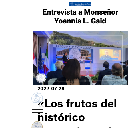
Entrevista a Monseñor
Yoannis L. Gaid
2022-07-28
«Los frutos del
histórico