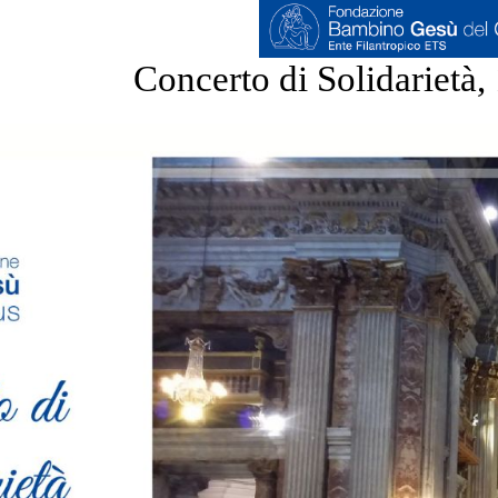
Concerto di Solidarietà,