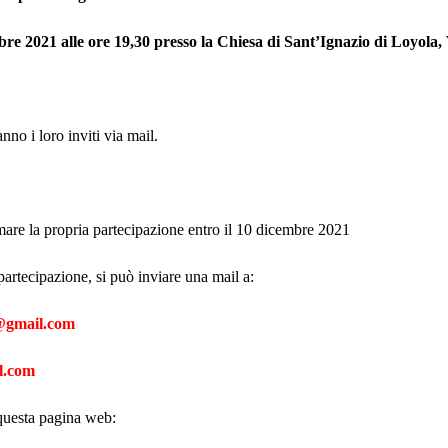
re 2021 alle ore 19,30 presso la Chiesa di Sant’Ignazio di Loyola
anno i loro inviti via mail.
mare la propria partecipazione entro il 10 dicembre 2021
artecipazione, si può inviare una mail a:
@gmail.com
l.com
questa pagina web: