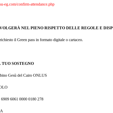
esu-eg.com/confirm-attendance.php
SVOLGERÀ NEL PIENO RISPETTO DELLE REGOLE E DISPO
richiesto il Green pass in formato digitale o cartaceo.
L TUO SOSTEGNO
mbino Gesù del Cairo ONLUS
AOLO
 6909 6061 0000 0180 278
CA