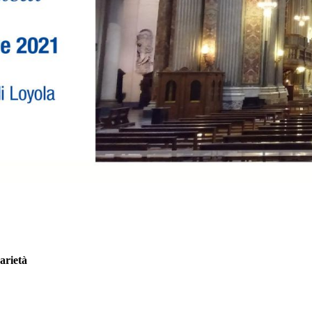
arietà