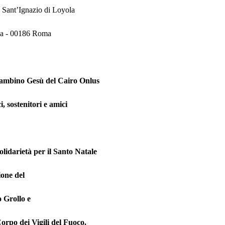
i Sant’Ignazio di Loyola
 8a - 00186 Roma
ambino Gesù del Cairo Onlus
i, sostenitori e amici
olidarietà per il Santo Natale
ione del
 Grollo e
orpo dei Vigili del Fuoco.