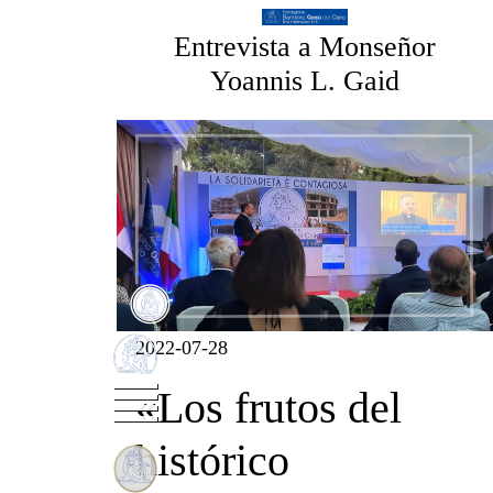
Entrevista a Monseñor
Yoannis L. Gaid
2022-07-28
«Los frutos del
histórico