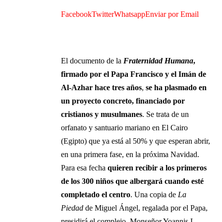
Facebook
Twitter
Whatsapp
Enviar por Email
El documento de la
Fraternidad Humana
,
firmado por el Papa Francisco y el Imán de
Al-Azhar hace tres años
,
se ha plasmado en
un proyecto concreto, financiado por
cristianos y musulmanes
. Se trata de un
orfanato y santuario mariano en El Cairo
(Egipto) que ya está al 50% y que esperan abrir,
en una primera fase, en la próxima Navidad.
Para esa fecha
quieren recibir a los primeros
de los 300 niños que albergará cuando esté
completado el centro
. Una copia de
La
Piedad
de Miguel Ángel, regalada por el Papa,
presidirá el complejo. Monseñor Yoannis L.