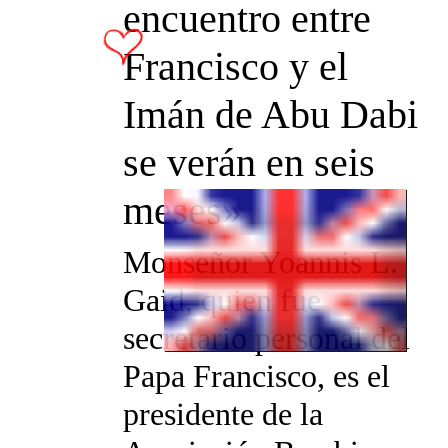
encuentro entre
Francisco y el
Imán de Abu Dabi
se verán en seis
meses»
Monseñor Yoannis L.
Gaid, quien fue
secretario personal del
Papa Francisco, es el
presidente de la