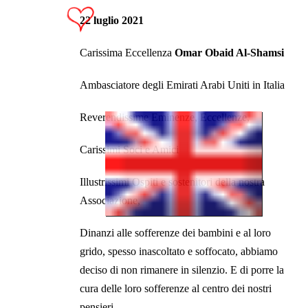
22 luglio 2021
Carissima Eccellenza
Omar Obaid Al-Shamsi
Ambasciatore degli Emirati Arabi Uniti in Italia
Reverendissime Eminenze, Eccellenze,
Carissimi Soci e Amici
Illustrissimi Ospiti e sostenitori della nostra
Associazione,
Dinanzi alle sofferenze dei bambini e al loro
grido, spesso inascoltato e soffocato, abbiamo
deciso di non rimanere in silenzio. E di porre la
cura delle loro sofferenze al centro dei nostri
pensieri.