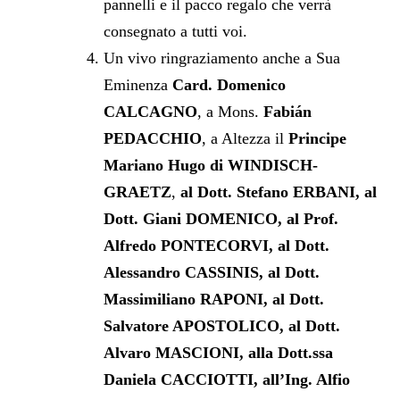
pannelli e il pacco regalo che verrà
consegnato a tutti voi.
Un vivo ringraziamento anche a Sua
Eminenza
Card. Domenico
CALCAGNO
, a Mons.
Fabián
PEDACCHIO
, a Altezza il
Principe
Mariano Hugo di WINDISCH-
GRAETZ
,
al Dott. Stefano ERBANI, al
Dott. Giani DOMENICO, al
Prof.
Alfredo PONTECORVI
, al Dott.
Alessandro CASSINIS, al Dott.
Massimiliano RAPONI, al Dott.
Salvatore APOSTOLICO, al Dott.
Alvaro MASCIONI, alla Dott.ssa
Daniela CACCIOTTI, all’Ing. Alfio