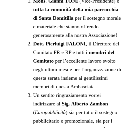
Mons. Gianni TONI
(Vice-Presidente) e
tutta la comunità della mia parrocchia
di Santa Domitilla
per il sostegno morale
e materiale che stanno offrendo
generosamente alla nostra Associazione!
Dott. Pierluigi FALONI
, il Direttore del
Comitato FR e RP e tutti
i membri del
Comitato
per l’eccellente lavoro svolto
negli ultimi mesi e per l’organizzazione di
questa serata insieme ai gentilissimi
membri di questa Ambasciata.
Un sentito ringraziamento vorrei
indirizzare al
Sig. Alberto Zambon
(
Europubblicità
) sia per tutto il sostegno
pubblicitario e promozionale, sia per i