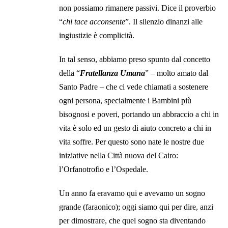
non possiamo rimanere passivi. Dice il proverbio
“
chi tace acconsente
”. Il silenzio dinanzi alle
ingiustizie è complicità.
In tal senso, abbiamo preso spunto dal concetto
della “
Fratellanza Umana
” – molto amato dal
Santo Padre – che ci vede chiamati a sostenere
ogni persona, specialmente i Bambini più
bisognosi e poveri, portando un abbraccio a chi in
vita è solo ed un gesto di aiuto concreto a chi in
vita soffre. Per questo sono nate le nostre due
iniziative nella Città nuova del Cairo:
l’Orfanotrofio e l’Ospedale.
Un anno fa eravamo qui e avevamo un sogno
grande (faraonico); oggi siamo qui per dire, anzi
per dimostrare, che quel sogno sta diventando