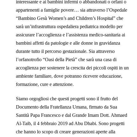
interessante e ai bambini infermi o abbandonati o orfani o
appartenenti a famiglie povere… sia attraverso l’Ospedale
“Bambino Gesù Women’s and Children’s Hospital” che
sarà un’infrastruttura ospedaliera pediatrica modello per
assicurare l’accoglienza e l’assistenza medico-sanitaria ai
bambini affetti da patologie e alle donne in gravidanza
durante tutto il percorso gestazionale. Sia attraverso
l’orfanotrofio “Oasi della Pietà” che sarà una casa di
accoglienza per sostenere la crescita dei piccoli ospiti in un
ambiente familiare, dove potranno ricevere educazione,
formazione, cure e attenzione.
Siamo orgogliosi che questi progetti sono il frutto del
Documento della Fratellanza Umana, firmato da Sua
Santità Papa Francesco e dal Grande Imam Dott. Ahmaed
Al-Taib, il 4 febbraio 2019 ad Abu Dhabi. Sono progetti
che hanno lo scopo di creare generazioni aperte alla