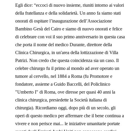
Egli dice: “eccoci di nuovo insieme, riuniti intorno ai valori
della fratellanza e della solidarietà. Un anno fa siamo stati
onorati di ospitare l’inaugurazione dell’Associazione
Bambino Gesù del Cairo e siamo di nuovo onorati e felice
di celebrare con voi il suo primo anniversario in questa casa
che porta il nome del medico Durante, direttore della
Clinica Chirurgica, in un'area della lottizzazione di Villa
Patrizi. Non credo che questa coincidenza sia un caso. Il
celebre chirurgo fu il primo al mondo ad aver operato un
tumore al cervello, nel 1884 a Roma (fu Promotore e
fondatore, assieme a Guido Baccelli, del Policlinico
"Umberto I" di Roma, ove diresse per quasi 40 anni la
clinica chirurgica, presiedette la Società italiana di
chirurgia). Ricordiamo oggi, dopo più di un secolo, gli
operi di questo medico per affermare che il bene continua a
vivere e non perisce mai... le iniziative umanitarie portate