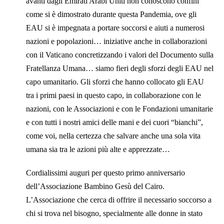
avanti dagli Emirati Arabi Uniti non conoscono confini
come si è dimostrato durante questa Pandemia, ove gli
EAU si è impegnata a portare soccorsi e aiuti a numerosi
nazioni e popolazioni… iniziative anche in collaborazioni
con il Vaticano concretizzando i valori del Documento sulla
Fratellanza Umana… siamo fieri degli sforzi degli EAU nel
capo umanitario. Gli sforzi che hanno collocato gli EAU
tra i primi paesi in questo capo, in collaborazione con le
nazioni, con le Associazioni e con le Fondazioni umanitarie
e con tutti i nostri amici delle mani e dei cuori “bianchi”,
come voi, nella certezza che salvare anche una sola vita
umana sia tra le azioni più alte e apprezzate…
Cordialissimi auguri per questo primo anniversario
dell’Associazione Bambino Gesù del Cairo.
L’Associazione che cerca di offrire il necessario soccorso a
chi si trova nel bisogno, specialmente alle donne in stato